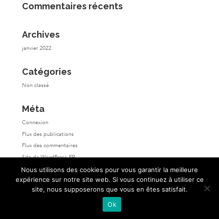
Commentaires récents
Archives
janvier 2022
Catégories
Non classé
Méta
Connexion
Flux des publications
Flux des commentaires
Site de WordPress-FR
Nous utilisons des cookies pour vous garantir la meilleure
expérience sur notre site web. Si vous continuez à utiliser ce
site, nous supposerons que vous en êtes satisfait.
Ok