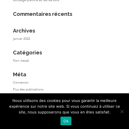
Sondage plancha au feu de bois
Commentaires récents
Archives
janvier 2022
Catégories
Non classé
Méta
Connexion
Flux des publications
Flux des commentaires
Nous utilisons des cookies pour vous garantir la meilleure
Site de WordPress-FR
expérience sur notre site web. Si vous continuez à utiliser ce
site, nous supposerons que vous en êtes satisfait.
Ok