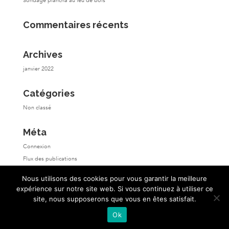
Sondage plancha au feu de bois
Commentaires récents
Archives
janvier 2022
Catégories
Non classé
Méta
Connexion
Flux des publications
Flux des commentaires
Nous utilisons des cookies pour vous garantir la meilleure
Site de WordPress-FR
expérience sur notre site web. Si vous continuez à utiliser ce
site, nous supposerons que vous en êtes satisfait.
Ok