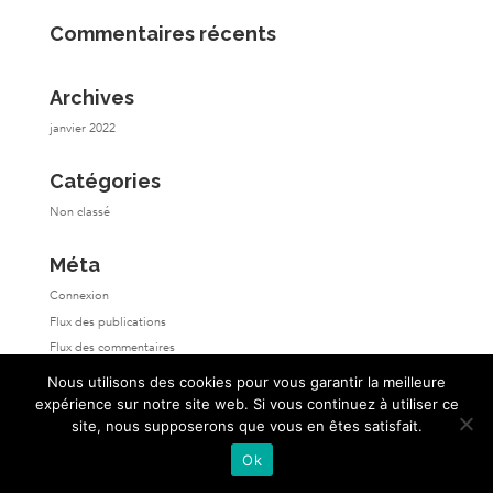
Commentaires récents
Archives
janvier 2022
Catégories
Non classé
Méta
Connexion
Flux des publications
Flux des commentaires
Site de WordPress-FR
Nous utilisons des cookies pour vous garantir la meilleure
expérience sur notre site web. Si vous continuez à utiliser ce
site, nous supposerons que vous en êtes satisfait.
Ok