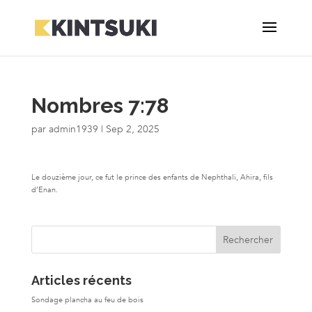
Nombres 7:78
par
admin1939
|
Sep 2, 2025
Le douzième jour, ce fut le prince des enfants de Nephthali, Ahira, fils
d’Enan.
Articles récents
Sondage plancha au feu de bois