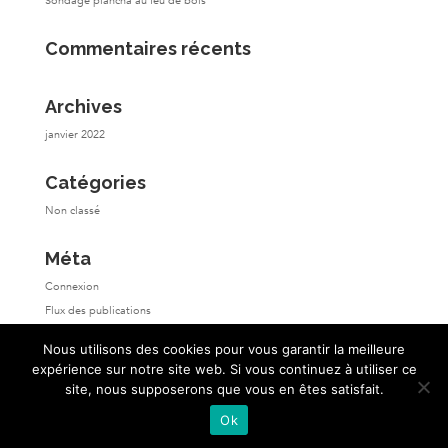
Sondage plancha au feu de bois
Commentaires récents
Archives
janvier 2022
Catégories
Non classé
Méta
Connexion
Flux des publications
Flux des commentaires
Nous utilisons des cookies pour vous garantir la meilleure
Site de WordPress-FR
expérience sur notre site web. Si vous continuez à utiliser ce
site, nous supposerons que vous en êtes satisfait.
Ok