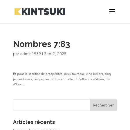
Nombres 7:83
par
admin1939
|
Sep 2, 2025
Et pour le sacrifice de prospérités, deux taureaux, cinq béliers, cinq
jeunes boucs, cinq agneaux d’un an. Telle fut l’offrande d’Ahira, fils
d’Enan.
Articles récents