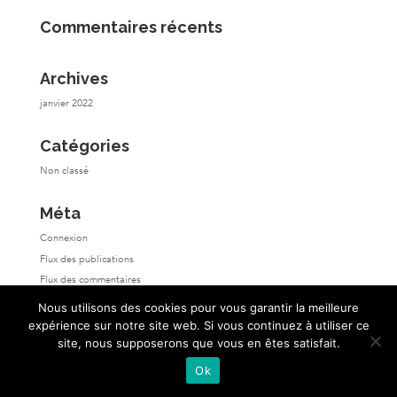
Commentaires récents
Archives
janvier 2022
Catégories
Non classé
Méta
Connexion
Flux des publications
Flux des commentaires
Site de WordPress-FR
Nous utilisons des cookies pour vous garantir la meilleure
expérience sur notre site web. Si vous continuez à utiliser ce
site, nous supposerons que vous en êtes satisfait.
Ok