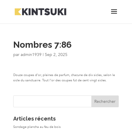
Nombres 7:86
par
admin1939
|
Sep 2, 2025
Douze coupes d’or, pleines de parfum, chacune de dix sicles, selon le
sicle du sanctuaire. Tout l’or des coupes fut de cent vingt sicles.
Articles récents
Sondage plancha au feu de bois