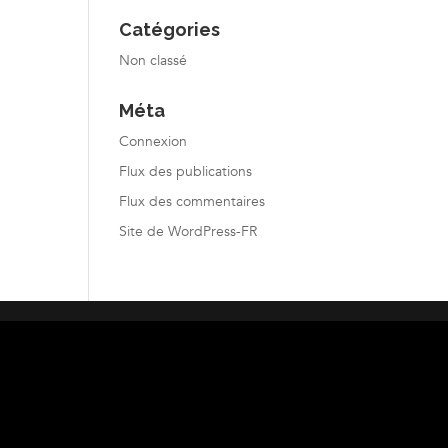
Catégories
Non classé
Méta
Connexion
Flux des publications
Flux des commentaires
Site de WordPress-FR