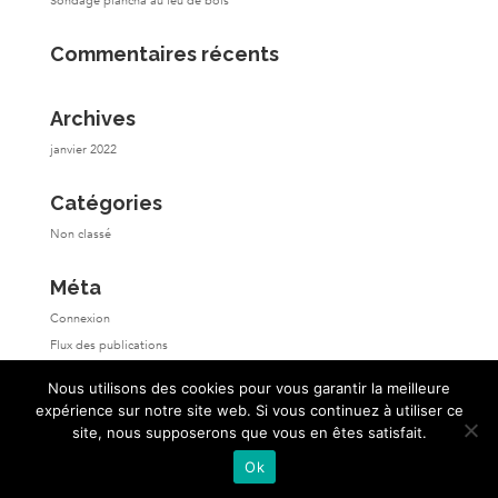
Sondage plancha au feu de bois
Commentaires récents
Archives
janvier 2022
Catégories
Non classé
Méta
Connexion
Flux des publications
Flux des commentaires
Nous utilisons des cookies pour vous garantir la meilleure
Site de WordPress-FR
expérience sur notre site web. Si vous continuez à utiliser ce
site, nous supposerons que vous en êtes satisfait.
Ok