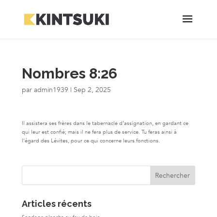
Nombres 8:26
par
admin1939
|
Sep 2, 2025
Il assistera ses frères dans le tabernacle d’assignation, en gardant ce
qui leur est confié; mais il ne fera plus de service. Tu feras ainsi à
l’égard des Lévites, pour ce qui concerne leurs fonctions.
Articles récents