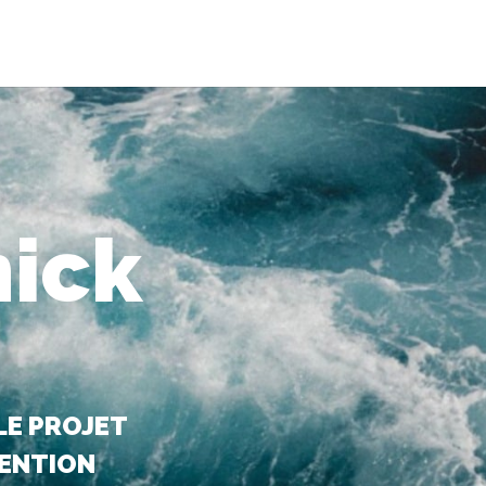
ick
E PROJET
ENTION