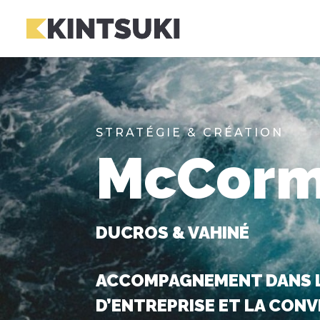
STRATÉGIE & CRÉATION
McCorm
DUCROS & VAHINÉ
ACCOMPAGNEMENT DANS L
D’ENTREPRISE ET
LA CONV