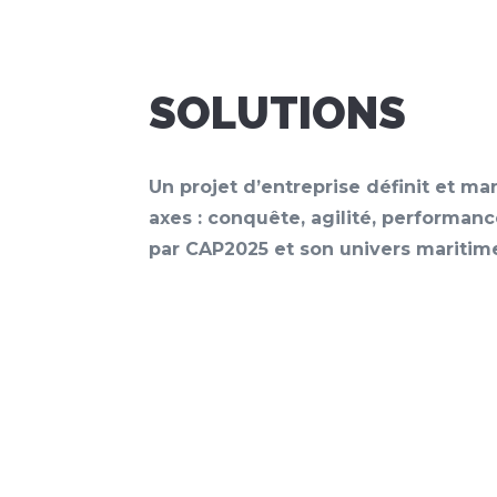
SOLUTIONS
Un projet d’entreprise définit et ma
axes : conquête, agilité, performan
par CAP2025 et son univers maritim